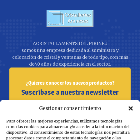
ACRISTALLAMENTS DEL PIRINEU
somos una empresa dedicada al suministro y
colocación de cristal y ventanas de todo tipo, con más
de40 años de experiencia en el sector.
¿Quieres conocer los nuevos productos?
Suscríbase a nuestra newsletter
Gestionar consentimiento
Para ofrecer las mejores experiencias, utilizamos tecnologías
como las cookies para almacenar y/o acceder a la información del
dispositivo. El consentimiento de estas tecnologías nos permitirá
procesar datos como el comportamiento de navegación o las
SUBSCRÍBETE