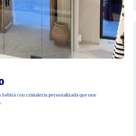
o
s Sobirà con cristalería personalizada que une
.