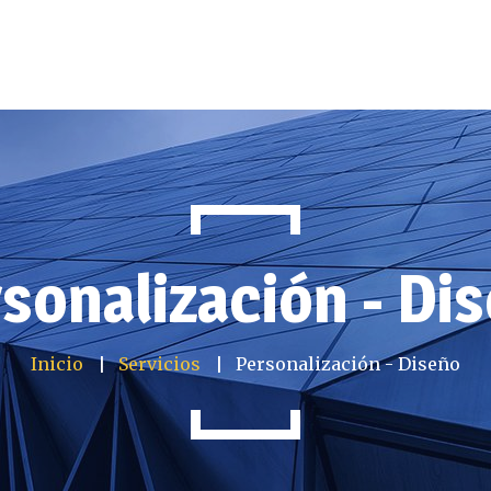
sonalización - Di
Inicio
Servicios
Personalización - Diseño