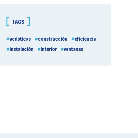
TAGS
acústicas
construcción
eficiencia
instalación
interior
ventanas