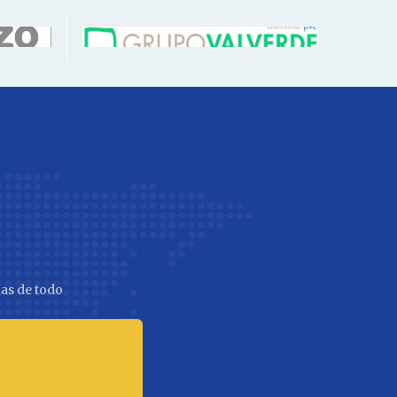
as de todo