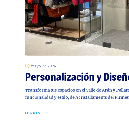
mayo 22, 2024
Personalización y Diseñ
Transforma tus espacios en el Valle de Arán y Pallar
funcionalidad y estilo, de Acristallaments del Pirineu
LEER MÁS