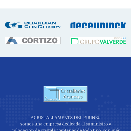
ACRISTALLAMENTS DEL PIRINEU
somos una empresa dedicada al suministro y
colocación de cristal y ventanas de todo tipo, con más