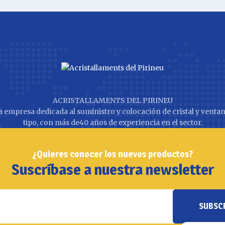
ACRISTALLAMENTS DEL PIRINEU
 empresa dedicada al suministro y colocación de cristal y ventan
tipo, con más de40 años de experiencia en el sector.
¿Quieres conocer los nuevos productos?
Suscríbase a nuestra newsletter
SUBSC