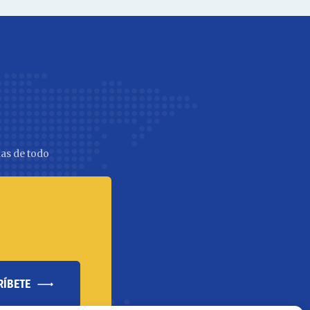
as de todo
RÍBETE