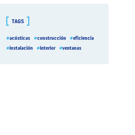
TAGS
acústicas
construcción
eficiencia
instalación
interior
ventanas