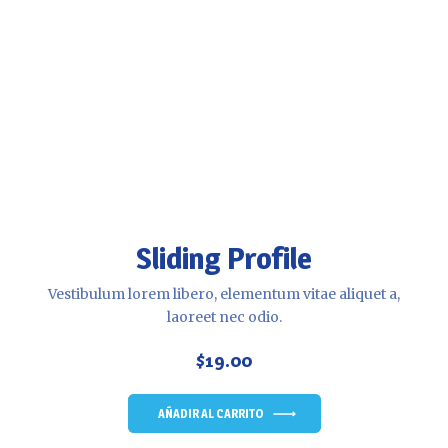
Sliding Profile
Vestibulum lorem libero, elementum vitae aliquet a,
laoreet nec odio.
$
19.00
AÑADIR AL CARRITO