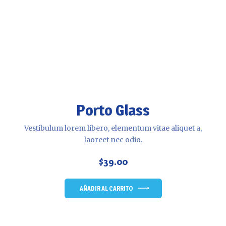
Porto Glass
Vestibulum lorem libero, elementum vitae aliquet a,
laoreet nec odio.
$
39.00
AÑADIR AL CARRITO