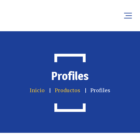
Profiles
Inicio
Productos
Profiles