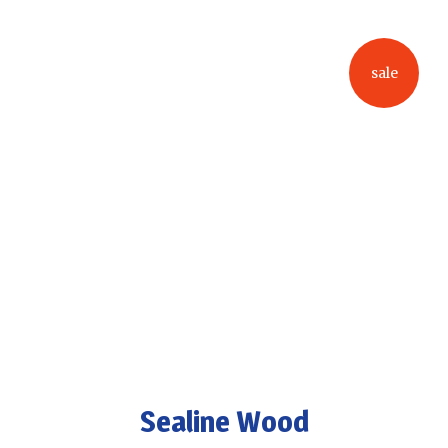
sale
Sealine Wood