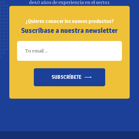
de40 años de experiencia en el sector.
¿Quieres conocer los nuevos productos?
Suscríbase a nuestra newsletter
SUBSCRÍBETE