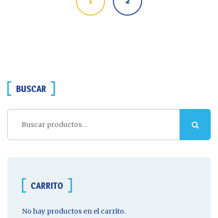
1
2
BUSCAR
Buscar
por:
CARRITO
No hay productos en el carrito.