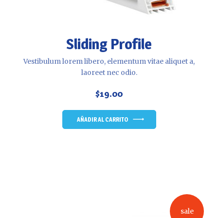
Sliding Profile
Vestibulum lorem libero, elementum vitae aliquet a,
laoreet nec odio.
$
19.00
AÑADIR AL CARRITO
sale