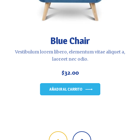
Blue Chair
Vestibulum lorem libero, elementum vitae aliquet a,
laoreet nec odio.
$
32.00
AÑADIR AL CARRITO