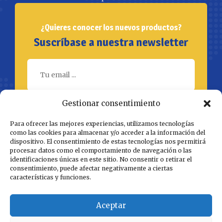
¿Quieres conocer los nuevos productos?
Suscríbase a nuestra newsletter
Gestionar consentimiento
SUBSCRÍBETE
Para ofrecer las mejores experiencias, utilizamos tecnologías
como las cookies para almacenar y/o acceder a la información del
dispositivo. El consentimiento de estas tecnologías nos permitirá
procesar datos como el comportamiento de navegación o las
identificaciones únicas en este sitio. No consentir o retirar el
consentimiento, puede afectar negativamente a ciertas
características y funciones.
Aceptar
Acristallaments del Pirineu
© Todos los derechos reservados - 2024