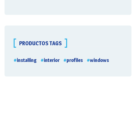
PRODUCTOS TAGS
installing
interior
profiles
windows